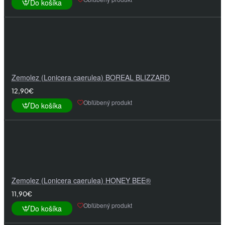
Do košíka
Zemolez (Lonicera caerulea) BOREAL BLIZZARD
12,90€
Obľúbený produkt
Do košíka
Zemolez (Lonicera caerulea) HONEY BEE®
11,90€
Obľúbený produkt
Do košíka