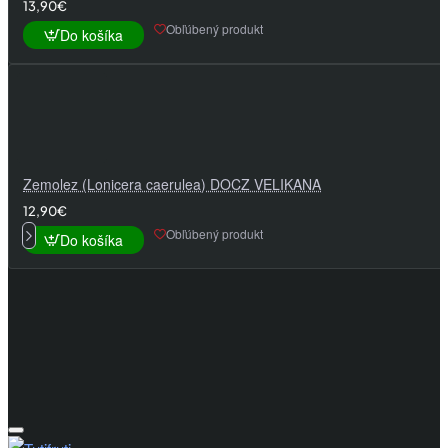
13,90€
Obľúbený produkt
Do košíka
Zemolez (Lonicera caerulea) DOCZ VELIKANA
12,90€
Obľúbený produkt
Do košíka