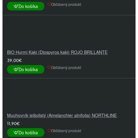
Obľúbený produkt
Do košíka
BIO Hurmi Kaki (Diospyros kaki) ROJO BRILLANTE
39,00€
Obľúbený produkt
Do košíka
Muchovník jelšolistý (Amelanchier alnifolia) NORTHLINE
11,90€
Obľúbený produkt
Do košíka