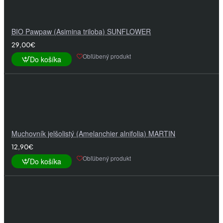
BIO Pawpaw (Asimina triloba) SUNFLOWER
29,00€
Obľúbený produkt
Do košíka
Muchovník jelšolistý (Amelanchier alnifolia) MARTIN
12,90€
Obľúbený produkt
Do košíka