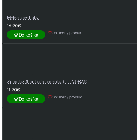
Mykorízne huby
16,90€
Obľúbený produkt
Do košíka
Zemolez (Lonicera caerulea) TUNDRA®
11,90€
Obľúbený produkt
Do košíka