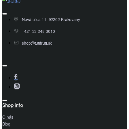
Nová ulica 11, 92202 Krakovany
+421 33 248 3010
shop@tutifruti.sk
Shop info
O nás
Blog