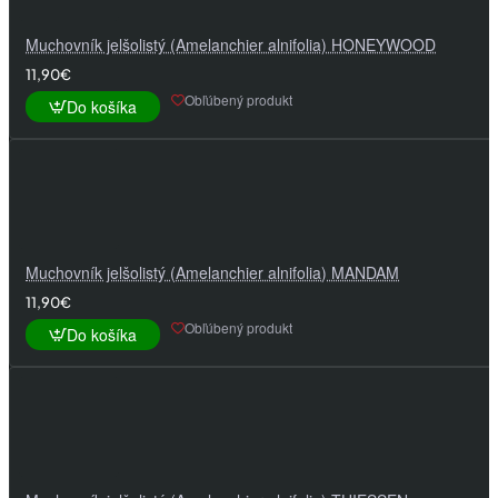
Muchovník jelšolistý (Amelanchier alnifolia) HONEYWOOD
11,90€
Obľúbený produkt
Do košíka
Muchovník jelšolistý (Amelanchier alnifolia) MANDAM
11,90€
Obľúbený produkt
Do košíka