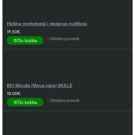
Hlošina mnohokvetá ( eleagnus multiflora)
19,50€
Obľúbený produkt
Do košíka
BIO Moruša (Morus nigra) MULLE
18,00€
Obľúbený produkt
Do košíka