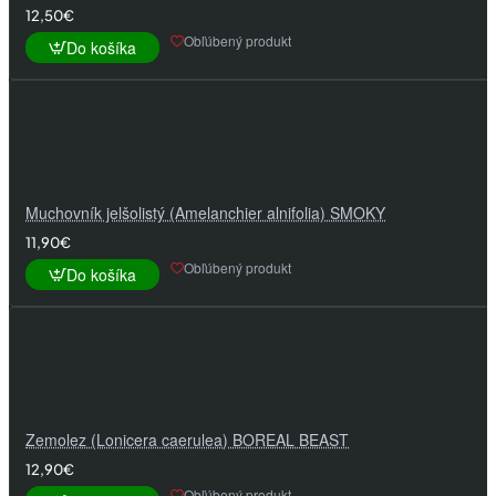
12,50€
Obľúbený produkt
Do košíka
Muchovník jelšolistý (Amelanchier alnifolia) SMOKY
11,90€
Obľúbený produkt
Do košíka
Zemolez (Lonicera caerulea) BOREAL BEAST
12,90€
Obľúbený produkt