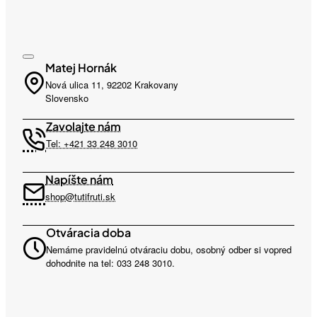
Matej Hornák
Nová ulica 11, 92202 Krakovany
Slovensko
Zavolajte nám
Tel: +421 33 248 3010
Napíšte nám
shop@tutifruti.sk
Otváracia doba
Nemáme pravidelnú otváraciu dobu, osobný odber si vopred
dohodnite na tel: 033 248 3010.