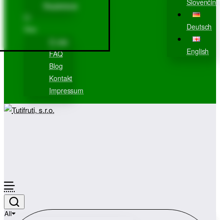
Slovenčina
Registrácia
Deutsch
Viac
O nás
English
FAQ
Blog
Kontakt
Impressum
All