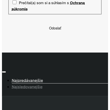
Prečítal(a) som si a súhlasím s
Ochrana
súkromia
Odoslať
Najpredávanejšie
Najsledovanejšie