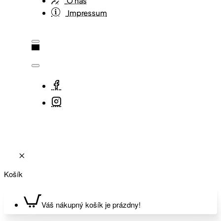
O nás
Impressum
Košík
Váš nákupný košík je prázdny!