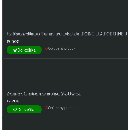
Hlošina okolíkatá (Elaeagnus umbellata) POINTILLA FORTUNELL
19,50€
Obľúbený produkt
Do košíka
Zemolez (Lonicera caerulea) VOSTORG
12,90€
Obľúbený produkt
Do košíka